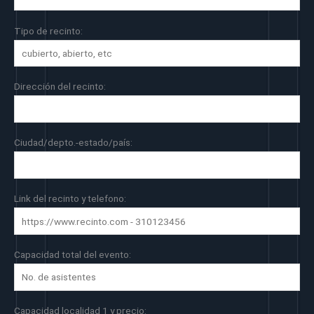
Tipo de recinto:
Dirección del recinto:
Ciudad/depto.-estado/país:
Link del recinto y telefono:
Capacidad total del evento:
Capacidad localidad 1 y precio: