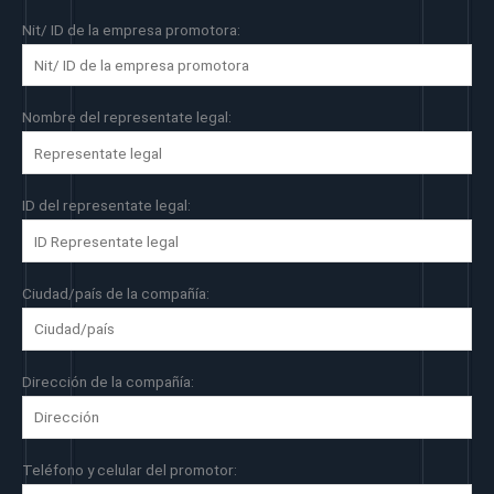
Nit/ ID de la empresa promotora:
Nombre del representate legal:
ID del representate legal:
Ciudad/país de la compañía:
Dirección de la compañía:
Teléfono y celular del promotor: