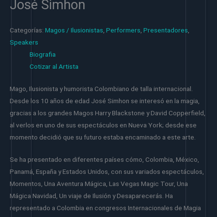
José Simhon
Categorías:
Magos / Ilusionistas
,
Performers
,
Presentadores
,
Speakers
Biografia
Cotizar al Artista
Mago, Ilusionista y humorista Colombiano de talla internacional.
Desde los 10 años de edad José Simhon se interesó en la magia,
gracias a los grandes Magos Harry Blackstone y David Copperfield,
al verlos en uno de sus espectáculos en Nueva York; desde ese
momento decidió que su futuro estaba encaminado a este arte.
Se ha presentado en diferentes países cómo, Colombia, México,
Panamá, España y Estados Unidos, con sus variados espectáculos,
Momentos, Una Aventura Mágica, Las Vegas Magic Tour, Una
Mágica Navidad, Un viaje de Ilusión y Desaparecerás. Ha
representado a Colombia en congresos Internacionales de Magia