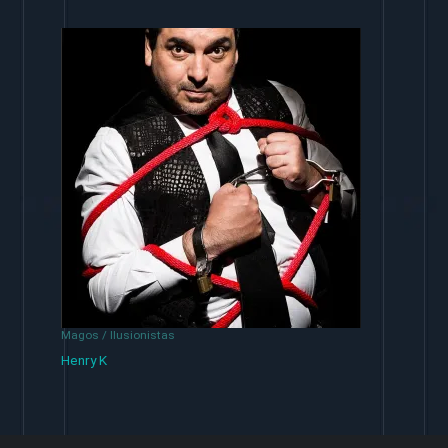
Magos / Ilusionistas
Henry K