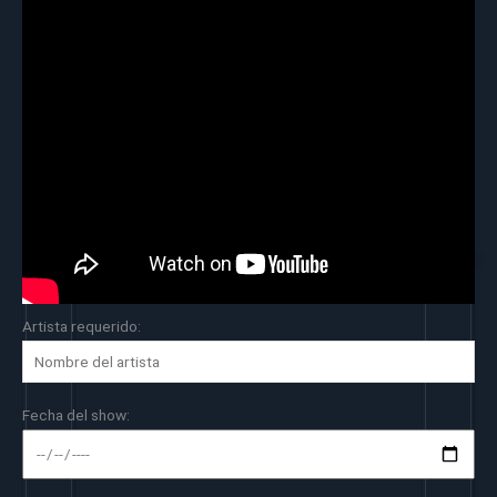
Artista requerido:
Fecha del show: