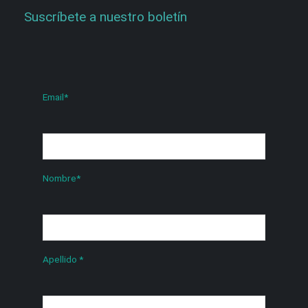
Suscríbete a nuestro boletín
Email
*
Nombre
*
Apellido
*