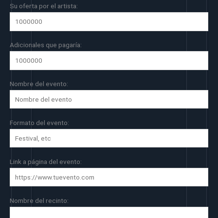
Su oferta por el artista:
Adicionales que pagaría:
Nombre del evento:
Formato del evento:
Link a página del evento:
Nombre del recinto: