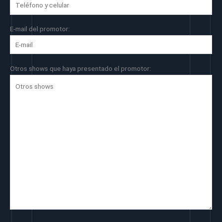
E-mail del promotor:
Otros shows que haya presentado el promotor: