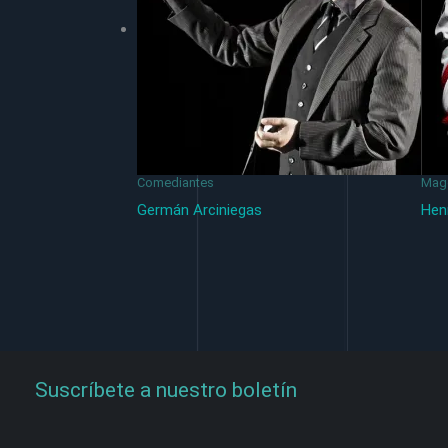
Comediantes
Mago
Germán Arciniegas
Hen
Suscríbete a nuestro boletín