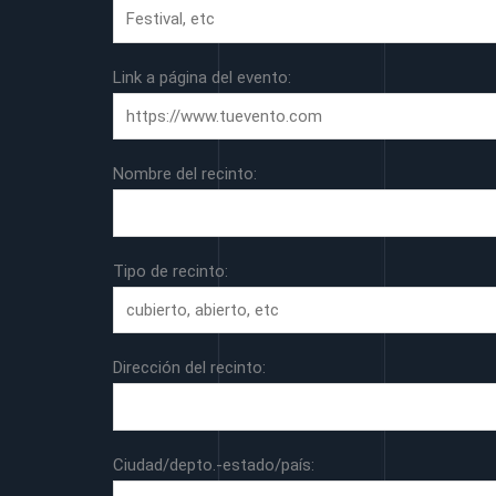
Link a página del evento:
Nombre del recinto:
Tipo de recinto:
Dirección del recinto:
Ciudad/depto.-estado/país: