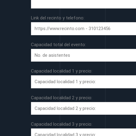
Link del recinto y telefono:
Capacidad total del evento:
Capacidad localidad 1 y precio:
Capacidad localidad 2 y precio:
Capacidad localidad 3 y precio: