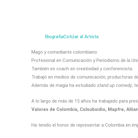
Biografia
Cotizar al Artista
Mago y comediante colombiano.
Profesional en Comunicación y Periodismo de la Uni
También es coach en creatividad y conferencista.
Trabajó en medios de comunicación, productoras de 
Además de magia ha estudiado
stand up comedy
, t
A lo largo de más de 15 años ha trabajado para pr
Valores de Colombia, Colsubsidio, Mapfre, Allia
Ha tenido el honor de representar a Colombia en im