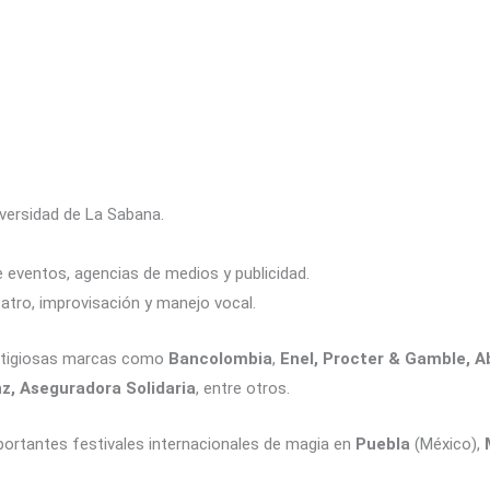
versidad de La Sabana.
eventos, agencias de medios y publicidad.
eatro, improvisación y manejo vocal.
estigiosas marcas como
Bancolombia
,
Enel, Procter & Gamble, A
nz, Aseguradora Solidaria
, entre otros.
portantes festivales internacionales de magia en
Puebla
(México),