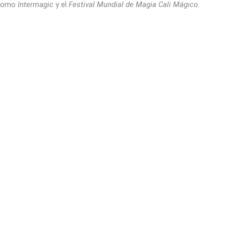
 como
Intermagic
y el
Festival Mundial de Magia Cali Mágico
.