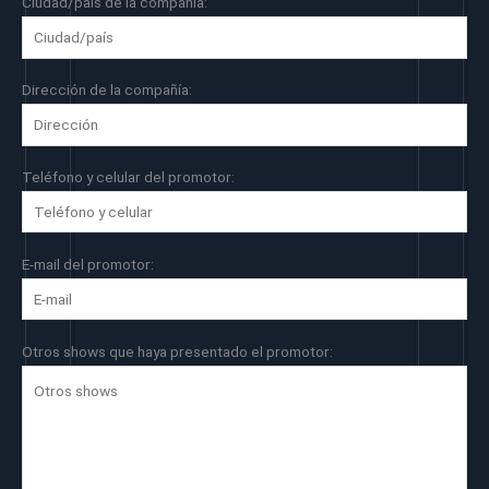
Ciudad/país de la compañía:
Dirección de la compañía:
Teléfono y celular del promotor:
E-mail del promotor:
Otros shows que haya presentado el promotor: