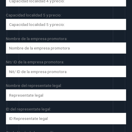
Capacidad localidad 5 y precio:
Nombre de la empresa promotora:
Nit/ ID de la empresa promotora:
Nombre del representate legal:
ID del representate legal: