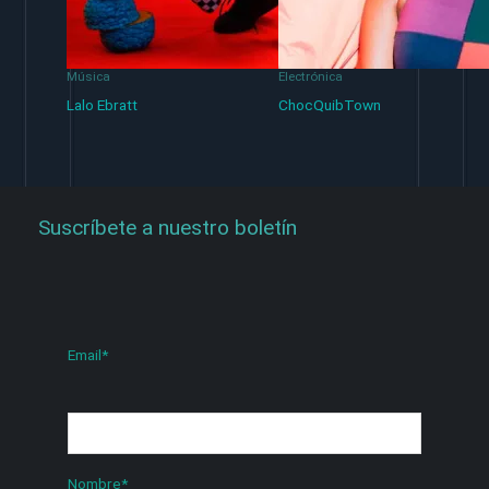
Música
Electrónica
Lalo Ebratt
ChocQuibTown
Suscríbete a nuestro boletín
Email
*
Nombre
*