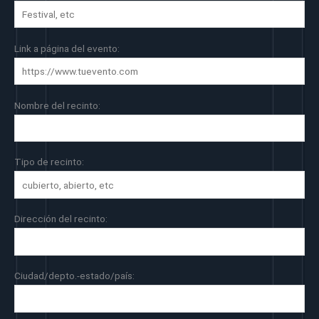
Link a página del evento:
Nombre del recinto:
Tipo de recinto:
Dirección del recinto:
Ciudad/depto.-estado/país: