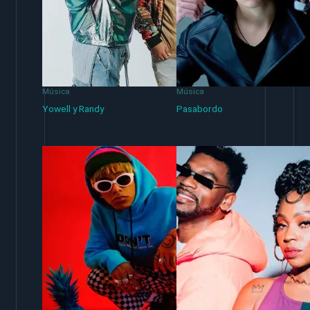
Música
Música
Yowell y Randy
Pasabordo