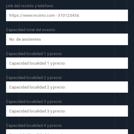
Link del recinto y telefono:
Capacidad total del evento:
Capacidad localidad 1 y precio:
Capacidad localidad 2 y precio:
Capacidad localidad 3 y precio:
Capacidad localidad 4 y precio: