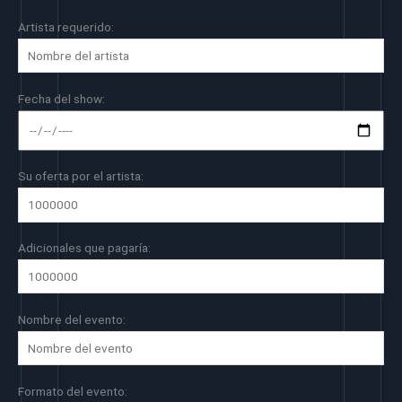
Artista requerido:
Fecha del show:
Su oferta por el artista:
Adicionales que pagaría:
Nombre del evento:
Formato del evento: