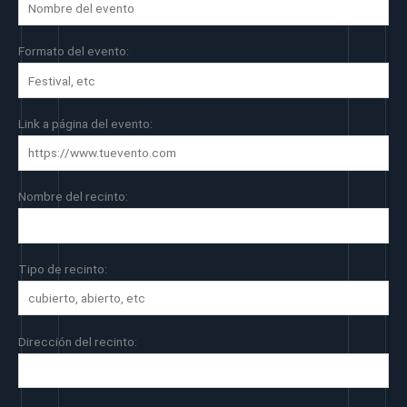
Formato del evento:
Link a página del evento:
Nombre del recinto:
Tipo de recinto:
Dirección del recinto: