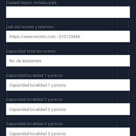
Ciudad/depto.-estado/país:
Link del recinto y telefono:
Capacidad total del evento:
Capacidad localidad 1 y precio:
Capacidad localidad 2 y precio:
Capacidad localidad 3 y precio: