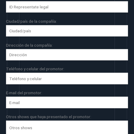
Ciudad/país de la compañía:
Dirección de la compañía:
Teléfono y celular del promotor:
E-mail del promotor:
Otros shows que haya presentado el promotor: