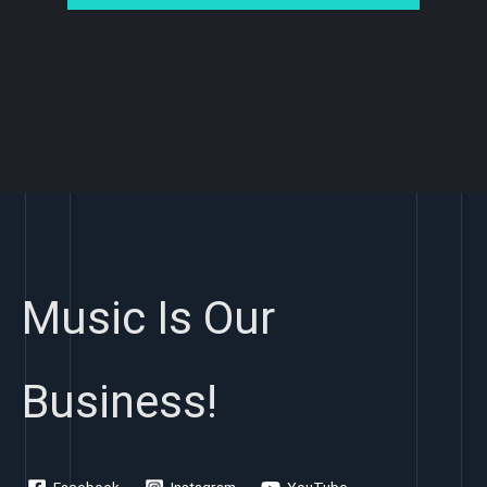
Music Is Our
Business!