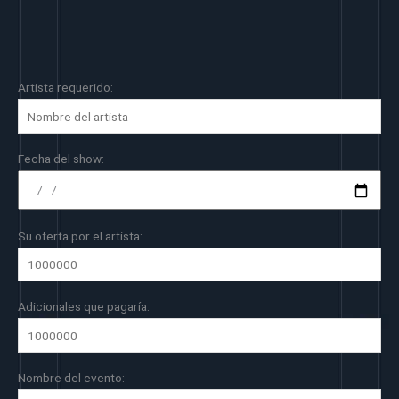
Artista requerido:
Fecha del show:
Su oferta por el artista:
Adicionales que pagaría:
Nombre del evento: