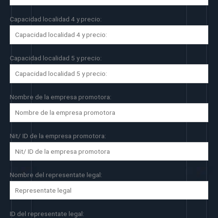
Capacidad localidad 4 y precio:
Capacidad localidad 5 y precio:
Nombre de la empresa promotora:
Nit/ ID de la empresa promotora:
Nombre del representate legal:
ID del representate legal: