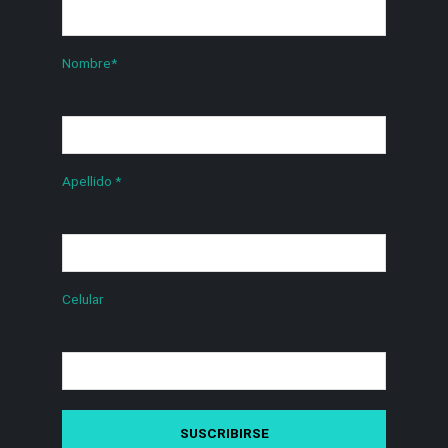
Nombre
*
Apellido
*
Celular