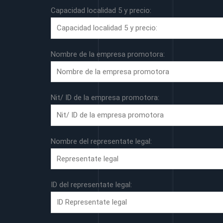
Capacidad localidad 5 y precio:
Nombre de la empresa promotora:
Nit/ ID de la empresa promotora:
Nombre del representate legal:
ID del representate legal: