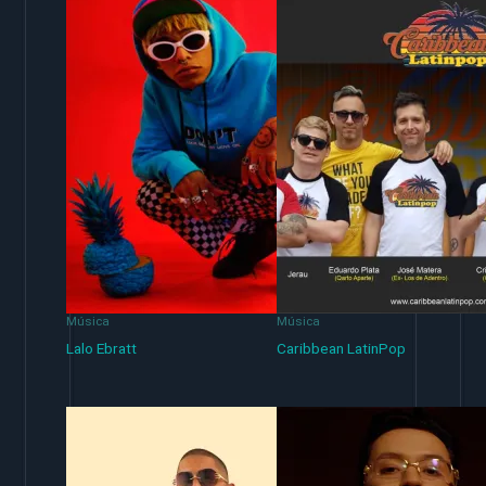
Música
Música
Lalo Ebratt
Caribbean LatinPop