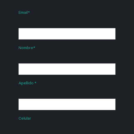
Email
*
Nombre
*
Apellido
*
Celular