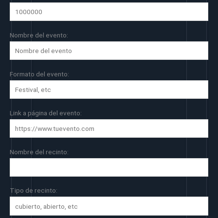
Nombre del evento:
Formato del evento:
Link a página del evento:
Nombre del recinto:
Tipo de recinto: