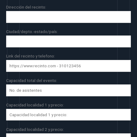
Dirección del recinto:
Ciudad/depto.-estado/país:
Link del recinto y telefono:
Capacidad total del evento:
Capacidad localidad 1 y precio:
Capacidad localidad 2 y precio: