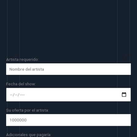
Artista requerido:
Fecha del show:
Su oferta por el artista:
Adicionales que pagaría: