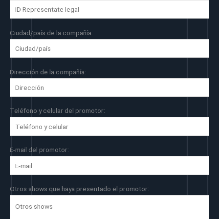
Ciudad/país de la compañía:
Dirección de la compañía:
Teléfono y celular del promotor:
E-mail del promotor:
Otros shows que haya presentado el promotor: