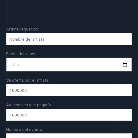
Artista requerido:
Fecha del show:
Su oferta por el artista:
Adicionales que pagaría:
Nombre del evento: