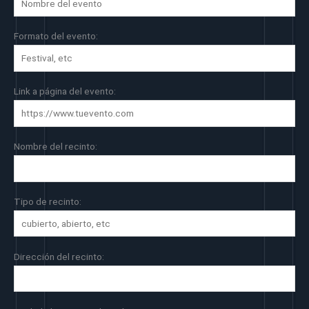
Formato del evento:
Link a página del evento:
Nombre del recinto:
Tipo de recinto:
Dirección del recinto: