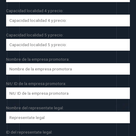
Capacidad localidad 4 y precio:
Capacidad localidad 5 y precio:
Nombre de la empresa promotora:
Nit/ ID de la empresa promotora:
Nombre del representate legal:
ID del representate legal: