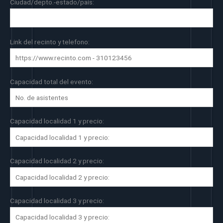
Ciudad/depto.-estado/país:
Link del recinto y telefono:
Capacidad total del evento:
Capacidad localidad 1 y precio:
Capacidad localidad 2 y precio:
Capacidad localidad 3 y precio: