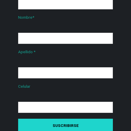
Nombre
*
Apellido
*
Celular