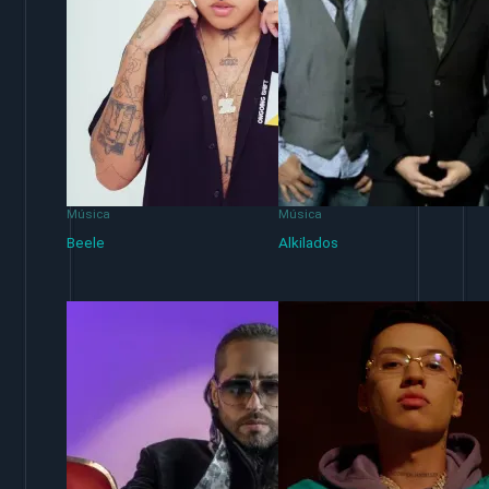
Música
Música
Beele
Alkilados