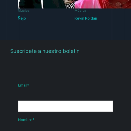
Música
Música
Ñejo
Kevin Roldan
Suscríbete a nuestro boletín
Email
*
Nombre
*