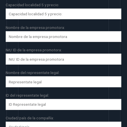
Capacidad localidad 5 y precio:
Nombre de la empresa promotora:
Nit/ ID de la empresa promotora:
Nombre del representate legal:
ID del representate legal:
Ciudad/país de la compañía: