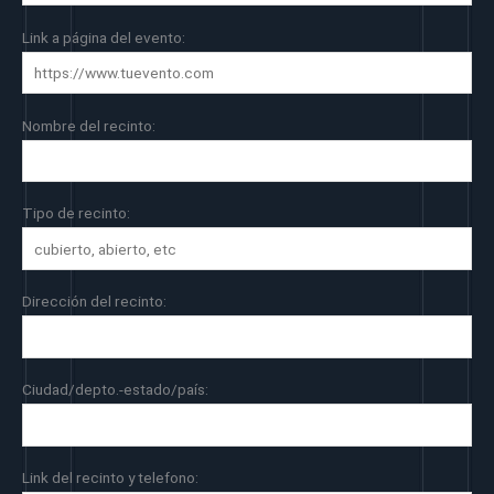
Link a página del evento:
Nombre del recinto:
Tipo de recinto:
Dirección del recinto:
Ciudad/depto.-estado/país:
Link del recinto y telefono: