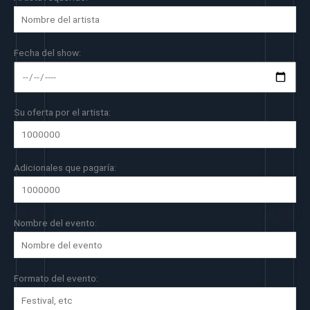
Fecha del show:
Su oferta por el artista:
Adicionales que pagaría:
Nombre del evento:
Formato del evento: