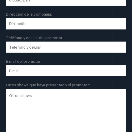
Dirección de la compañía:
Teléfono y celular del promotor:
E-mail del promotor:
Otros shows que haya presentado el promotor: