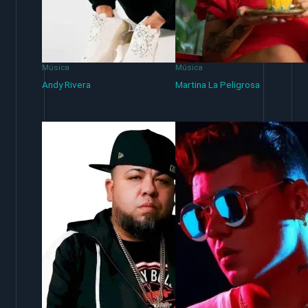
Música
Música
Andy Rivera
Martina La Peligrosa