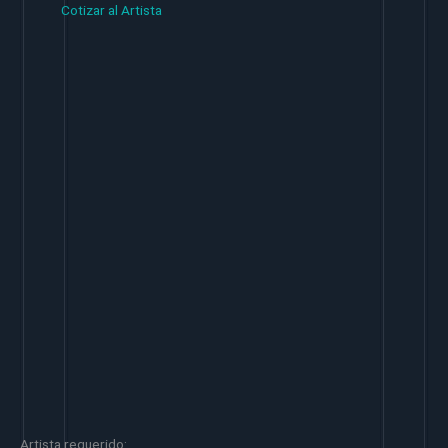
Cotizar al Artista
Artista requerido: