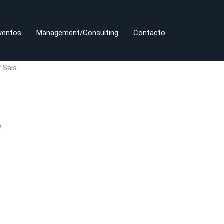
ventos
Management/Consulting
Contacto
r Sais
o