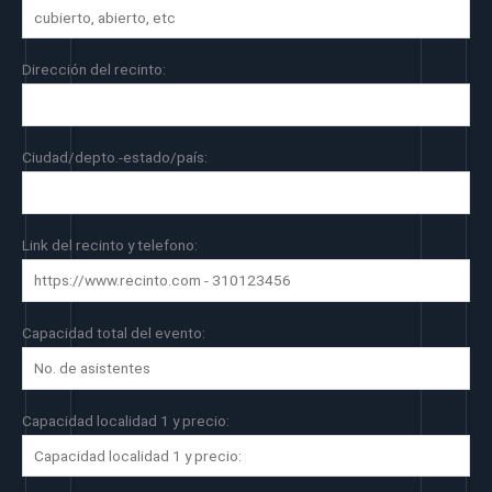
Dirección del recinto:
Ciudad/depto.-estado/país:
Link del recinto y telefono:
Capacidad total del evento:
Capacidad localidad 1 y precio: