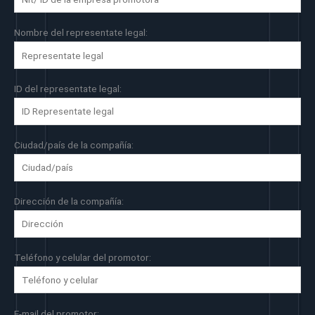
Nombre del representate legal:
ID del representate legal:
Ciudad/país de la compañía:
Dirección de la compañía:
Teléfono y celular del promotor:
E-mail del promotor: