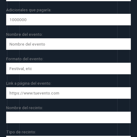
Adicionales que pagaría:
Nombre del evento:
Formato del evento:
Link a página del evento:
Nombre del recinto:
Tipo de recinto: