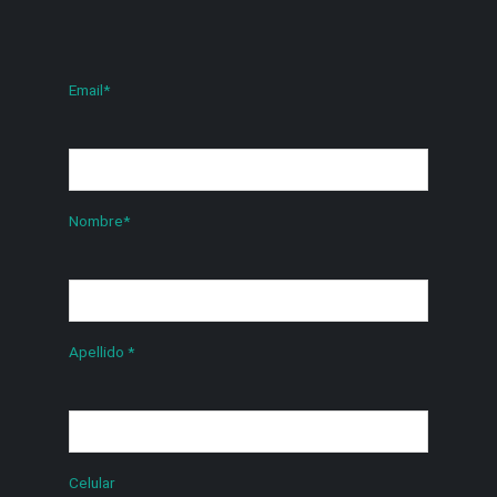
Email
*
Nombre
*
Apellido
*
Celular