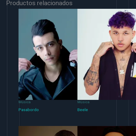
Productos relacionados
Música
Música
Pasabordo
Beele