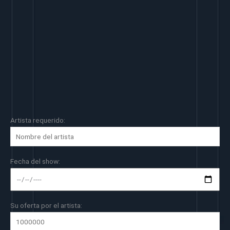
Artista requerido:
Fecha del show:
Su oferta por el artista: