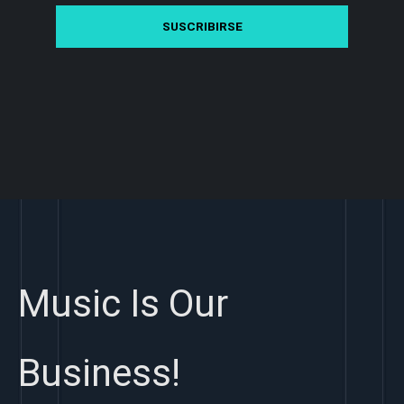
Music Is Our
Business!