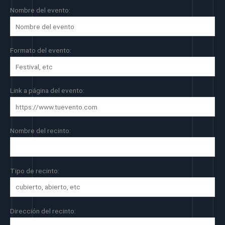
Nombre del evento:
Formato del evento:
Link a página del evento:
Nombre del recinto:
Tipo de recinto:
Dirección del recinto: