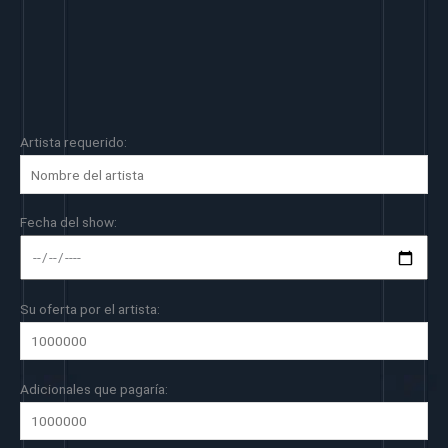
Artista requerido:
Fecha del show:
Su oferta por el artista:
Adicionales que pagaría: