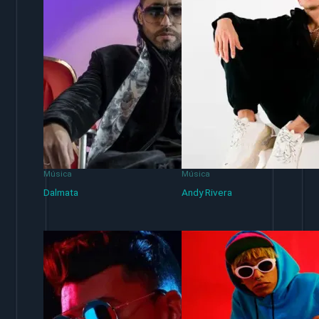
Música
Música
Dalmata
Andy Rivera