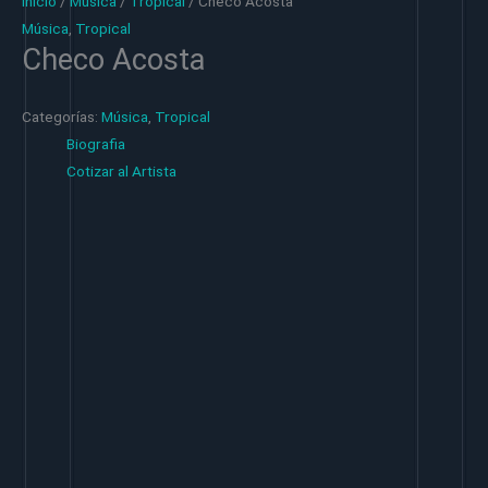
Inicio
/
Música
/
Tropical
/ Checo Acosta
Música
,
Tropical
Checo Acosta
Categorías:
Música
,
Tropical
Biografia
Cotizar al Artista