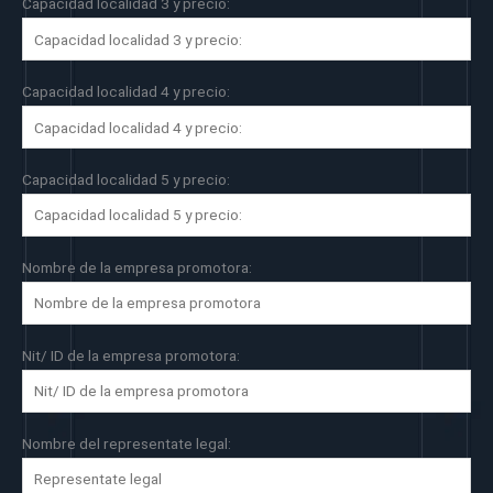
Capacidad localidad 3 y precio:
Capacidad localidad 4 y precio:
Capacidad localidad 5 y precio:
Nombre de la empresa promotora:
Nit/ ID de la empresa promotora:
Nombre del representate legal: