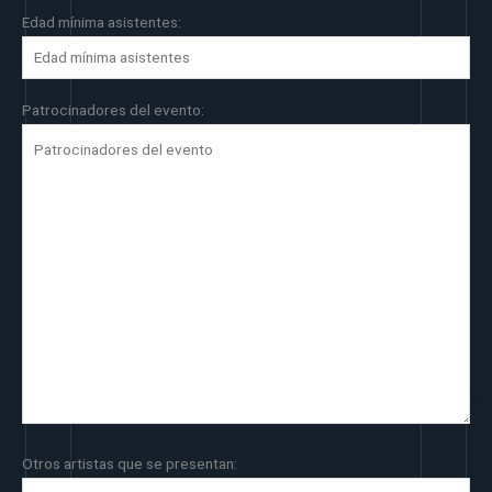
Edad mínima asistentes:
Patrocinadores del evento:
Otros artistas que se presentan: