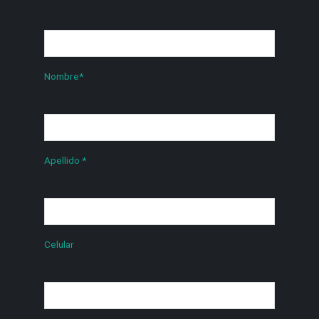
Nombre
*
Apellido
*
Celular