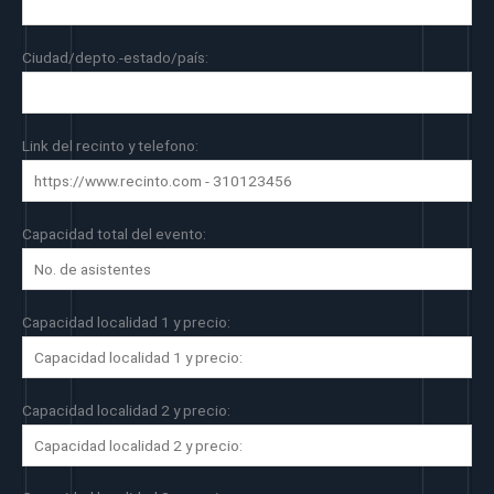
Ciudad/depto.-estado/país:
Link del recinto y telefono:
Capacidad total del evento:
Capacidad localidad 1 y precio:
Capacidad localidad 2 y precio: