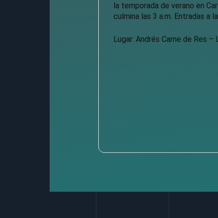
la temporada de verano en Carta
culmina las 3 a.m. Entradas a 
Lugar: Andrés Carne de Res – 