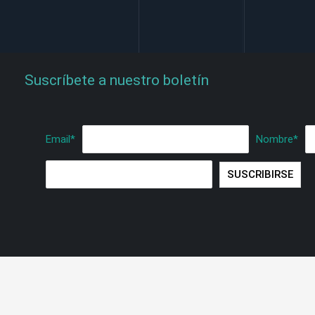
Suscríbete a nuestro boletín
Email
*
Nombre
*