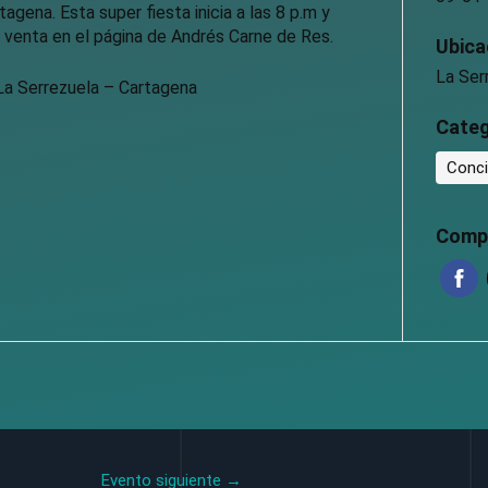
gena. Esta super fiesta inicia a las 8 p.m y
la venta en el página de Andrés Carne de Res.
Ubica
La Ser
La Serrezuela – Cartagena
Categ
Conci
Compa
Evento siguiente
→