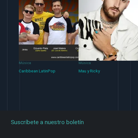
Música
Música
Caribbean LatinPop
Mau y Ricky
Suscríbete a nuestro boletín