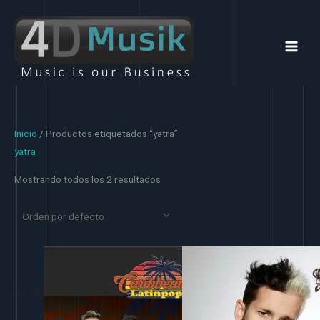
Ir
al
contenido
Inicio
/ Productos etiquetados “yatra”
yatra
Mostrando todos los 2 resultados