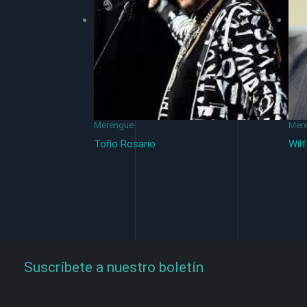
Merengue
Mer
Toño Rosario
Wilf
Suscríbete a nuestro boletín