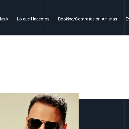
usik
Lo que Hacemos
Booking/Contratación Artistas
E