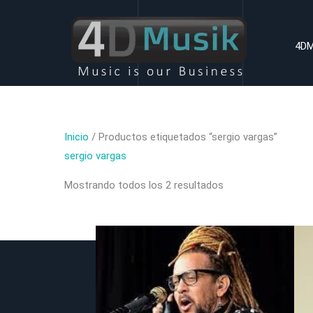
Ir
al
4DM
contenido
Inicio
/ Productos etiquetados “sergio vargas”
sergio vargas
Mostrando todos los 2 resultados