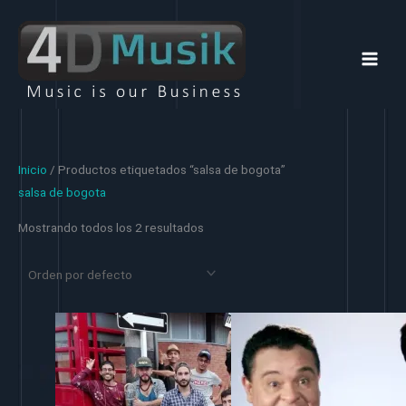
Ir
al
contenido
Inicio
/ Productos etiquetados “salsa de bogota”
salsa de bogota
Mostrando todos los 2 resultados