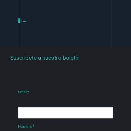
1
2
→
Suscríbete a nuestro boletín
Email
*
Nombre
*