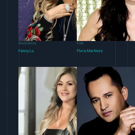
Electrónica
Folk
Fanny Lu
Flora Martínez