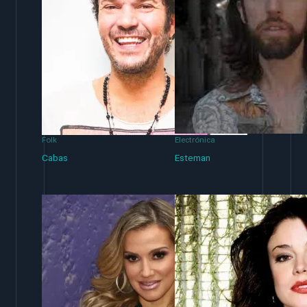
Folk
Electrónica
Cabas
Esteman