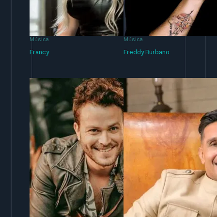
Música
Música
Francy
Freddy Burbano