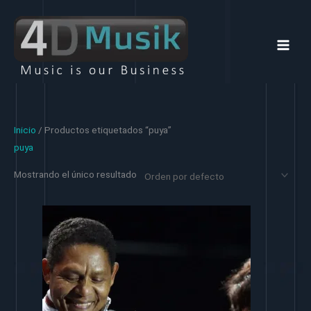
Ir
al
contenido
Inicio
/ Productos etiquetados “puya”
puya
Mostrando el único resultado