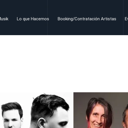
usik
Lo que Hacemos
Booking/Contratación Artistas
E