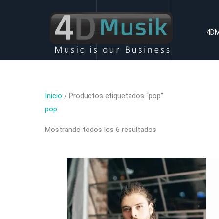
Ir
al
4DM
contenido
Inicio
/ Productos etiquetados “pop”
pop
Mostrando todos los 6 resultados