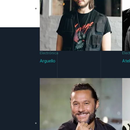
Electrónica
Elec
Arguello
Atel