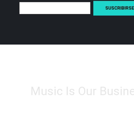
Music Is Our Busin
Facebook
Instagram
YouTube