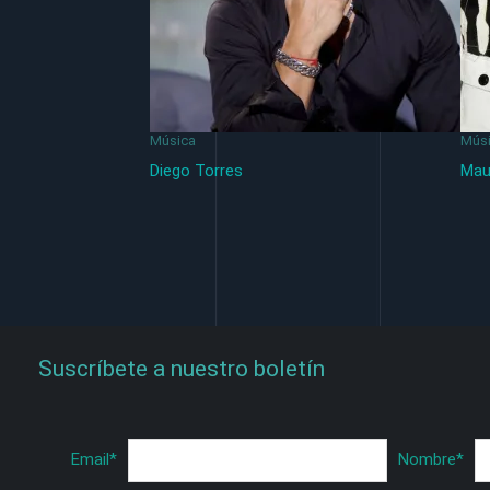
Música
Mús
Diego Torres
Mau
Suscríbete a nuestro boletín
Email
*
Nombre
*