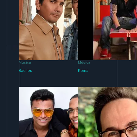
Música
Música
Bacilos
Kema