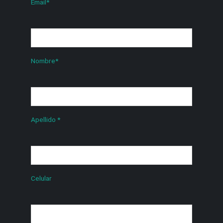
Email
*
Nombre
*
Apellido
*
Celular