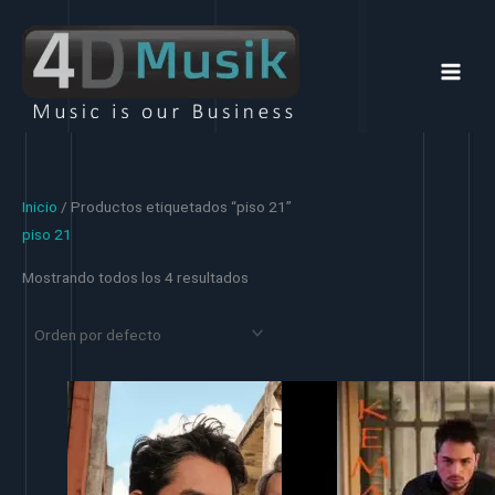
Ir
al
contenido
Inicio
/ Productos etiquetados “piso 21”
piso 21
Mostrando todos los 4 resultados