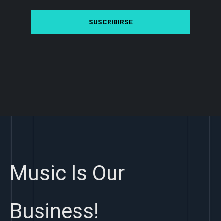
Music Is Our
Business!