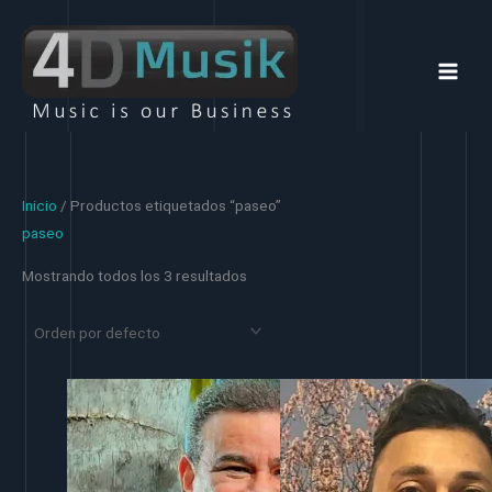
Ir
al
contenido
Inicio
/ Productos etiquetados “paseo”
paseo
Mostrando todos los 3 resultados