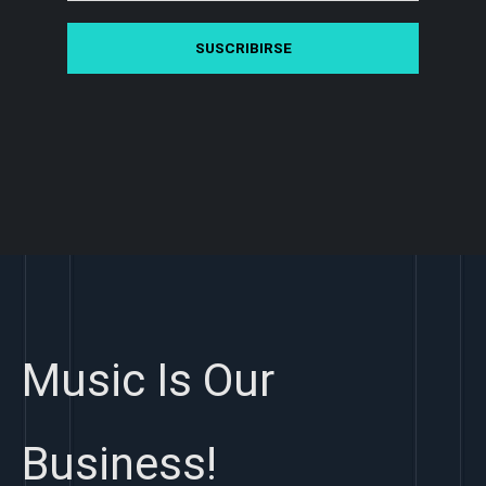
Music Is Our
Business!