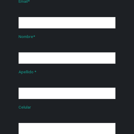
Email
*
Nombre
*
Apellido
*
Celular