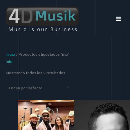
Ir
al
contenido
Inicio
/ Productos etiquetados “mix”
mix
Mostrando todos los 2 resultados