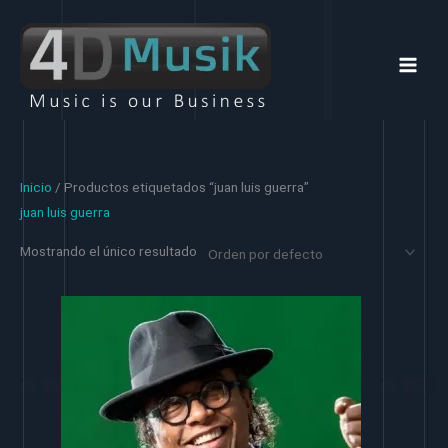
Ir
al
contenido
Inicio
/ Productos etiquetados “juan luis guerra”
juan luis guerra
Mostrando el único resultado