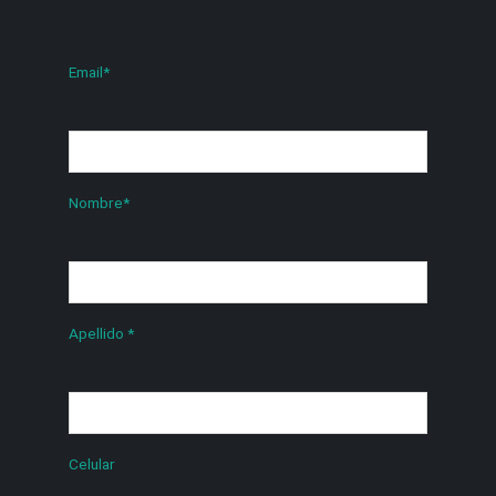
Email
*
Nombre
*
Apellido
*
Celular