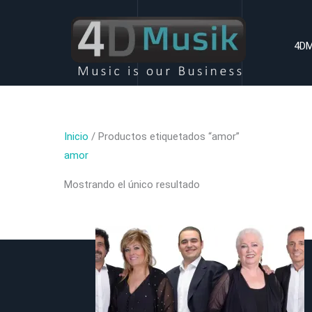
Ir
al
4DM
contenido
Inicio
/ Productos etiquetados “amor”
amor
Mostrando el único resultado